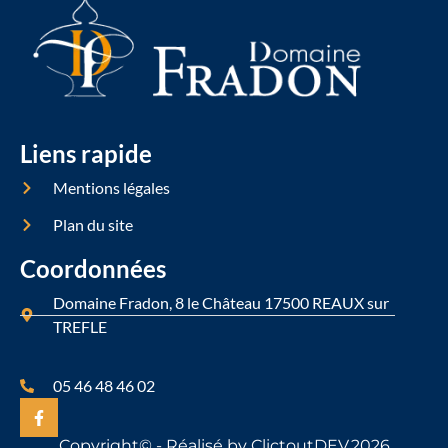
Liens rapide
Mentions légales
Plan du site
Coordonnées
Domaine Fradon, 8 le Château 17500 REAUX sur
TREFLE
05 46 48 46 02
Copyright© - Réalisé by ClictoutDEV.2026