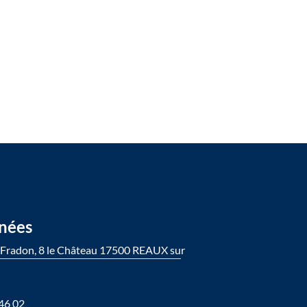
nées
Fradon, 8 le Château 17500 REAUX sur
46 02